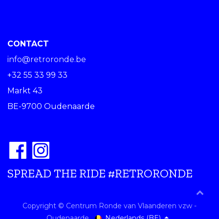
CONTACT
info@retroronde.be
+32 55 33 99 33
Markt 43
BE-9700 Oudenaarde
SPREAD THE RIDE #RETRORONDE
Copyright © Centrum Ronde van Vlaanderen vzw -
Nederlands (BE)
Oudenaarde