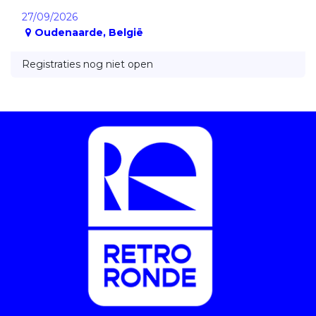
27/09/2026
Oudenaarde
,
België
Registraties nog niet open