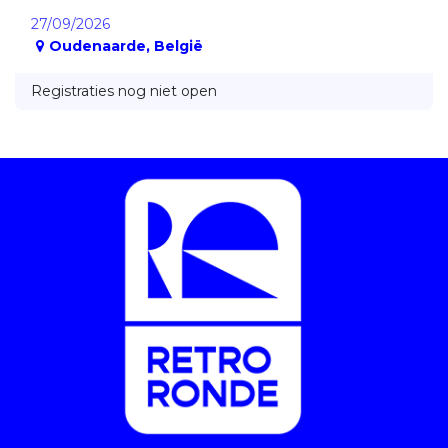
27/09/2026
Oudenaarde
,
België
Registraties nog niet open