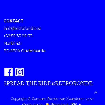
CONTACT
info@retroronde.be
+32 55 33 99 33
Markt 43
BE-9700 Oudenaarde
SPREAD THE RIDE #RETRORONDE
Copyright © Centrum Ronde van Vlaanderen vzw -
Nederlands (BE)
Oudenaarde