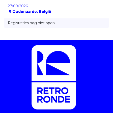
27/09/2026
Oudenaarde
,
België
Registraties nog niet open