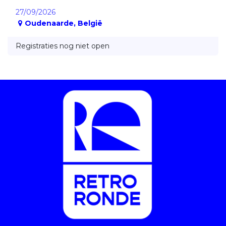
27/09/2026
Oudenaarde
,
België
Registraties nog niet open