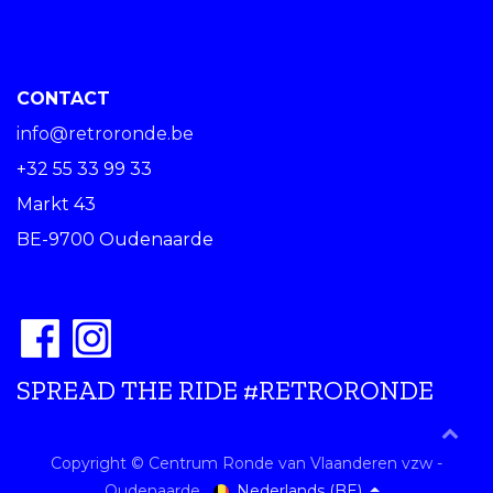
CONTACT
info@retroronde.be
+32 55 33 99 33
Markt 43
BE-9700 Oudenaarde
SPREAD THE RIDE #RETRORONDE
Copyright © Centrum Ronde van Vlaanderen vzw -
Nederlands (BE)
Oudenaarde