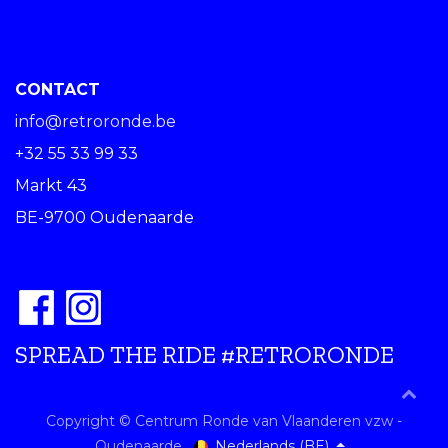
CONTACT
info@retroronde.be
+32 55 33 99 33
Markt 43
BE-9700 Oudenaarde
SPREAD THE RIDE #RETRORONDE
Copyright © Centrum Ronde van Vlaanderen vzw -
Nederlands (BE)
Oudenaarde