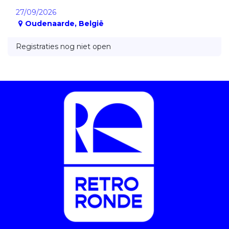
27/09/2026
Oudenaarde
,
België
Registraties nog niet open