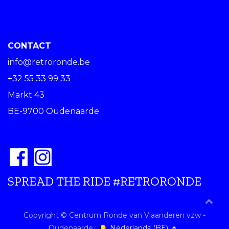
CONTACT
info@retroronde.be
+32 55 33 99 33
Markt 43
BE-9700 Oudenaarde
SPREAD THE RIDE #RETRORONDE
Copyright © Centrum Ronde van Vlaanderen vzw -
Nederlands (BE)
Oudenaarde