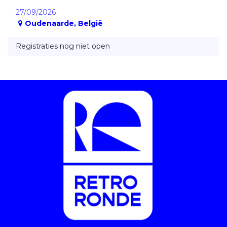
27/09/2026
Oudenaarde
,
België
Registraties nog niet open