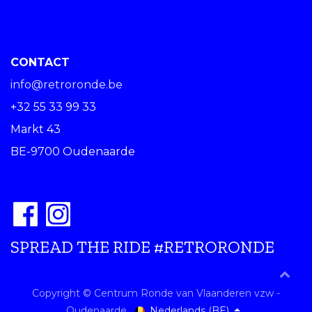
CONTACT
info@retroronde.be
+32 55 33 99 33
Markt 43
BE-9700 Oudenaarde
SPREAD THE RIDE #RETRORONDE
Copyright © Centrum Ronde van Vlaanderen vzw -
Nederlands (BE)
Oudenaarde