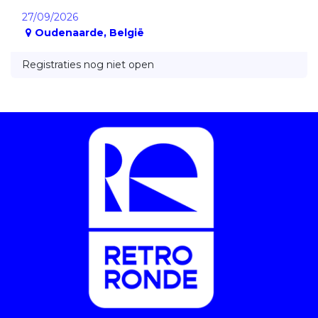
27/09/2026
Oudenaarde
,
België
Registraties nog niet open