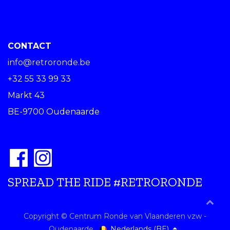
CONTACT
info@retroronde.be
+32 55 33 99 33
Markt 43
BE-9700 Oudenaarde
SPREAD THE RIDE #RETRORONDE
Copyright © Centrum Ronde van Vlaanderen vzw -
Nederlands (BE)
Oudenaarde