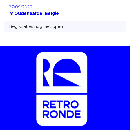
27/09/2026
Oudenaarde
,
België
Registraties nog niet open