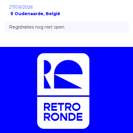
27/09/2026
Oudenaarde
,
België
Registraties nog niet open