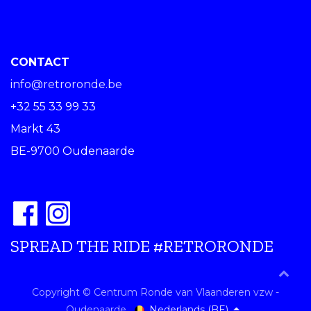
CONTACT
info@retroronde.be
+32 55 33 99 33
Markt 43
BE-9700 Oudenaarde
SPREAD THE RIDE #RETRORONDE
Copyright © Centrum Ronde van Vlaanderen vzw -
Nederlands (BE)
Oudenaarde