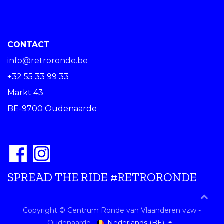
CONTACT
info@retroronde.be
+32 55 33 99 33
Markt 43
BE-9700 Oudenaarde
SPREAD THE RIDE #RETRORONDE
Copyright © Centrum Ronde van Vlaanderen vzw -
Nederlands (BE)
Oudenaarde