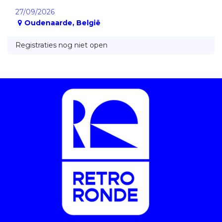
27/09/2026
Oudenaarde
,
België
Registraties nog niet open