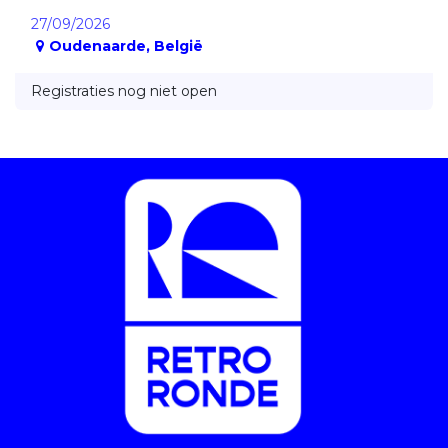
27/09/2026
Oudenaarde
,
België
Registraties nog niet open