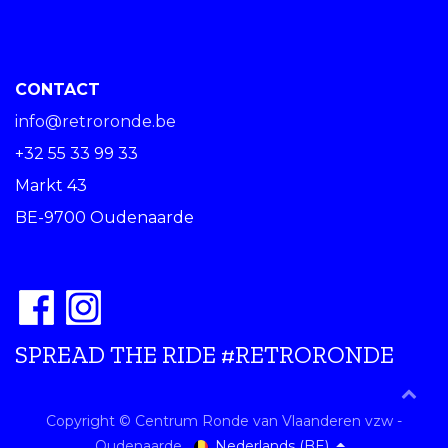
CONTACT
info@retroronde.be
+32 55 33 99 33
Markt 43
BE-9700 Oudenaarde
SPREAD THE RIDE #RETRORONDE
Copyright © Centrum Ronde van Vlaanderen vzw -
Nederlands (BE)
Oudenaarde