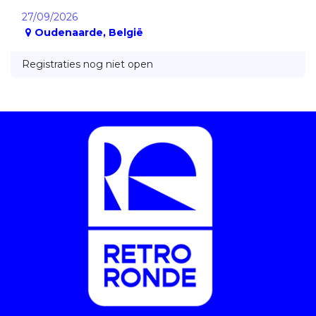
27/09/2026
Oudenaarde
,
België
Registraties nog niet open