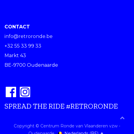
CONTACT
info@retroronde.be
+32 55 33 99 33
Markt 43
BE-9700 Oudenaarde
SPREAD THE RIDE #RETRORONDE
Copyright © Centrum Ronde van Vlaanderen vzw -
Nederlands (BE)
Oudenaarde