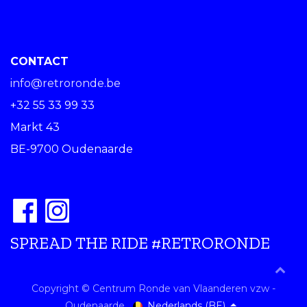
CONTACT
info@retroronde.be
+32 55 33 99 33
Markt 43
BE-9700 Oudenaarde
SPREAD THE RIDE #RETRORONDE
Copyright © Centrum Ronde van Vlaanderen vzw -
Nederlands (BE)
Oudenaarde