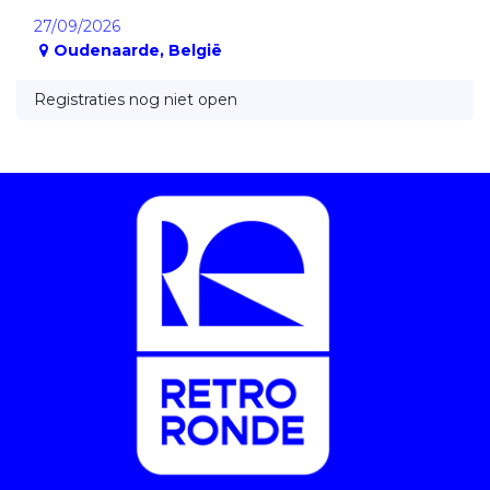
27/09/2026
Oudenaarde
,
België
Registraties nog niet open