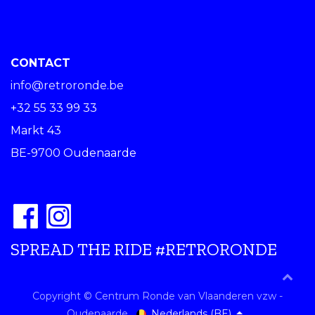
CONTACT
info@retroronde.be
+32 55 33 99 33
Markt 43
BE-9700 Oudenaarde
SPREAD THE RIDE #RETRORONDE
Copyright © Centrum Ronde van Vlaanderen vzw -
Nederlands (BE)
Oudenaarde