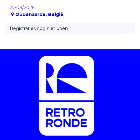
27/09/2026
Oudenaarde
,
België
Registraties nog niet open