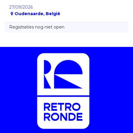
27/09/2026
Oudenaarde
,
België
Registraties nog niet open