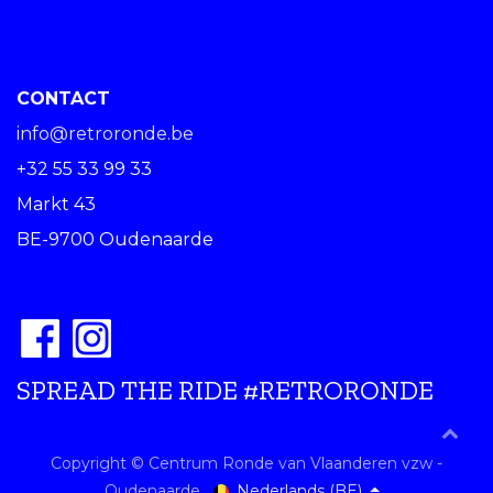
CONTACT
info@retroronde.be
+32 55 33 99 33
Markt 43
BE-9700 Oudenaarde
SPREAD THE RIDE #RETRORONDE
Copyright © Centrum Ronde van Vlaanderen vzw -
Nederlands (BE)
Oudenaarde