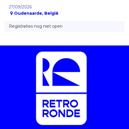
27/09/2026
Oudenaarde
,
België
Registraties nog niet open