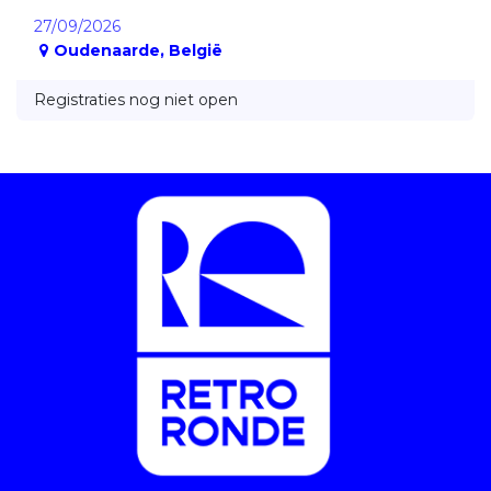
27/09/2026
Oudenaarde
,
België
Registraties nog niet open