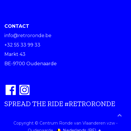
CONTACT
info@retroronde.be
+32 55 33 99 33
Markt 43
BE-9700 Oudenaarde
SPREAD THE RIDE #RETRORONDE
Copyright © Centrum Ronde van Vlaanderen vzw -
Nederlands (BE)
Oudenaarde