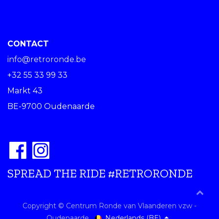
CONTACT
info@retroronde.be
+32 55 33 99 33
Markt 43
BE-9700 Oudenaarde
SPREAD THE RIDE #RETRORONDE
Copyright © Centrum Ronde van Vlaanderen vzw -
Nederlands (BE)
Oudenaarde