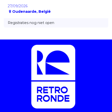
27/09/2026
Oudenaarde
,
België
Registraties nog niet open