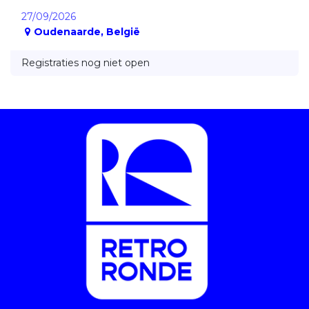
27/09/2026
Oudenaarde
,
België
Registraties nog niet open