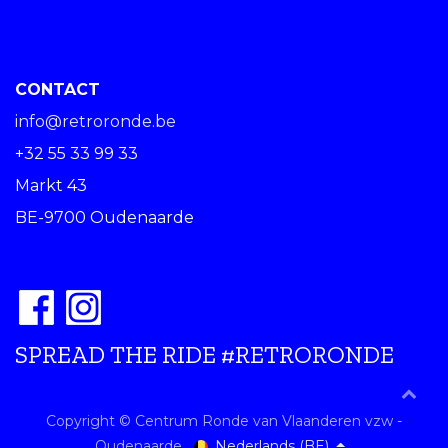
CONTACT
info@retroronde.be
+32 55 33 99 33
Markt 43
BE-9700 Oudenaarde
SPREAD THE RIDE #RETRORONDE
Copyright © Centrum Ronde van Vlaanderen vzw -
Nederlands (BE)
Oudenaarde