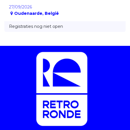
27/09/2026
Oudenaarde
,
België
Registraties nog niet open