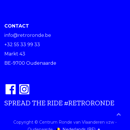
CONTACT
info@retroronde.be
+32 55 33 99 33
Markt 43
BE-9700 Oudenaarde
SPREAD THE RIDE #RETRORONDE
Copyright © Centrum Ronde van Vlaanderen vzw -
Nederlands (BE)
Oudenaarde