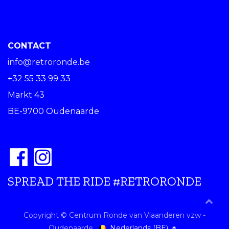
CONTACT
info@retroronde.be
+32 55 33 99 33
Markt 43
BE-9700 Oudenaarde
SPREAD THE RIDE #RETRORONDE
Copyright © Centrum Ronde van Vlaanderen vzw -
Nederlands (BE)
Oudenaarde