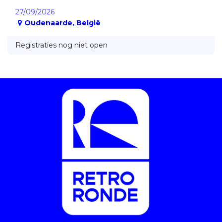
27/09/2026
Oudenaarde
,
België
Registraties nog niet open