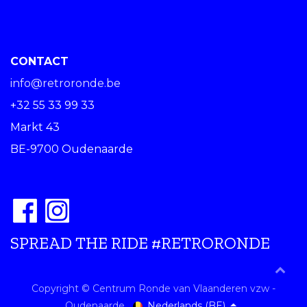
CONTACT
info@retroronde.be
+32 55 33 99 33
Markt 43
BE-9700 Oudenaarde
SPREAD THE RIDE #RETRORONDE
Copyright © Centrum Ronde van Vlaanderen vzw -
Nederlands (BE)
Oudenaarde