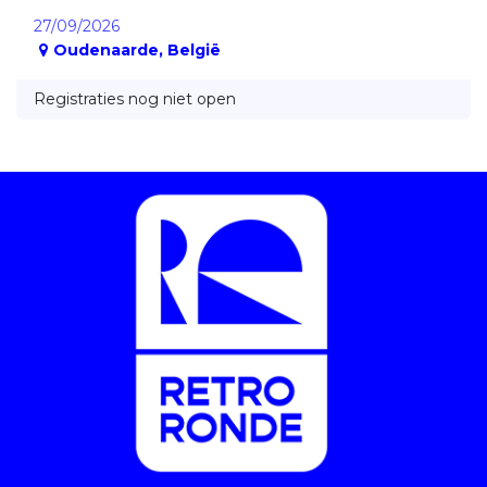
27/09/2026
Oudenaarde
,
België
Registraties nog niet open