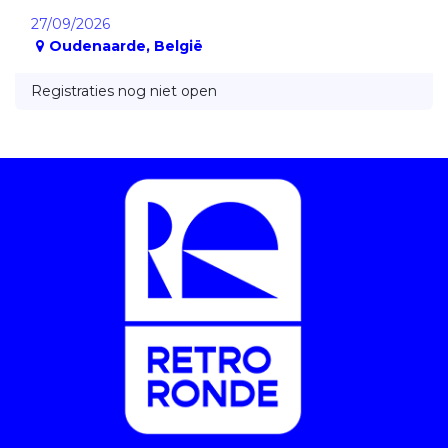
27/09/2026
Oudenaarde
,
België
Registraties nog niet open