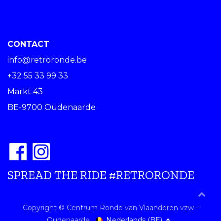
CONTACT
info@retroronde.be
+32 55 33 99 33
Markt 43
BE-9700 Oudenaarde
SPREAD THE RIDE #RETRORONDE
Copyright © Centrum Ronde van Vlaanderen vzw -
Nederlands (BE)
Oudenaarde