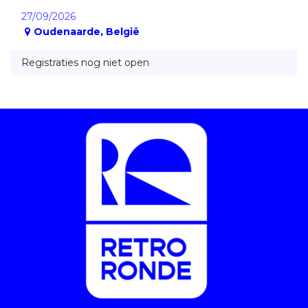
27/09/2026
Oudenaarde
,
België
Registraties nog niet open