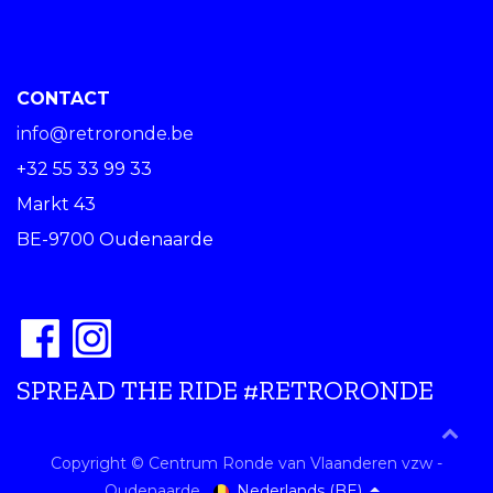
CONTACT
info@retroronde.be
+32 55 33 99 33
Markt 43
BE-9700 Oudenaarde
SPREAD THE RIDE #RETRORONDE
Copyright © Centrum Ronde van Vlaanderen vzw -
Nederlands (BE)
Oudenaarde