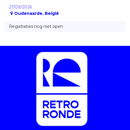
27/09/2026
Oudenaarde
,
België
Registraties nog niet open