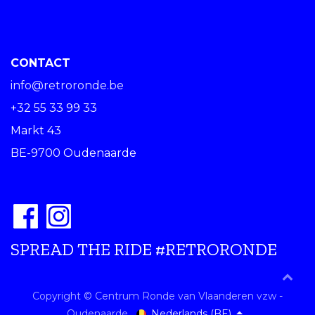
CONTACT
info@retroronde.be
+32 55 33 99 33
Markt 43
BE-9700 Oudenaarde
SPREAD THE RIDE #RETRORONDE
Copyright © Centrum Ronde van Vlaanderen vzw -
Nederlands (BE)
Oudenaarde