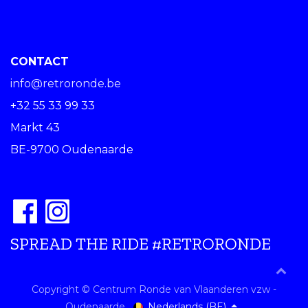
CONTACT
info@retroronde.be
+32 55 33 99 33
Markt 43
BE-9700 Oudenaarde
SPREAD THE RIDE #RETRORONDE
Copyright © Centrum Ronde van Vlaanderen vzw -
Nederlands (BE)
Oudenaarde