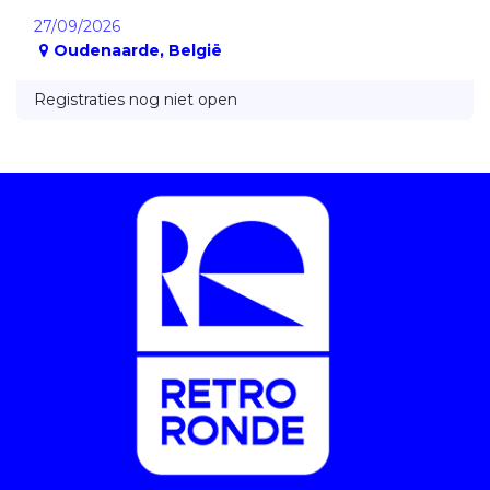
27/09/2026
Oudenaarde
,
België
Registraties nog niet open