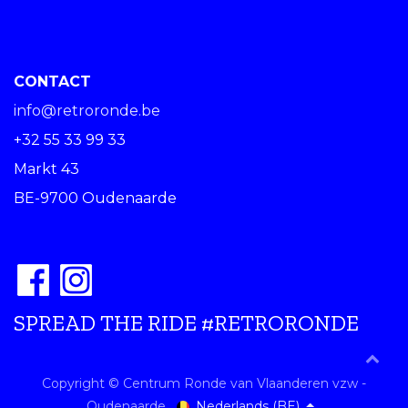
CONTACT
info@retroronde.be
+32 55 33 99 33
Markt 43
BE-9700 Oudenaarde
SPREAD THE RIDE #RETRORONDE
Copyright © Centrum Ronde van Vlaanderen vzw -
Nederlands (BE)
Oudenaarde