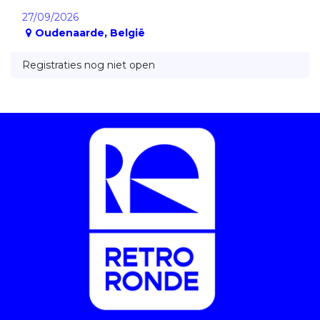
27/09/2026
Oudenaarde
,
België
Registraties nog niet open