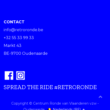
CONTACT
info@retroronde.be
+32 55 33 99 33
Markt 43
BE-9700 Oudenaarde
SPREAD THE RIDE #RETRORONDE
Copyright © Centrum Ronde van Vlaanderen vzw -
Nederlands (BE)
Oudenaarde