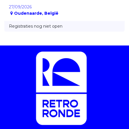
27/09/2026
Oudenaarde
,
België
Registraties nog niet open