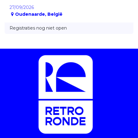
27/09/2026
Oudenaarde
,
België
Registraties nog niet open