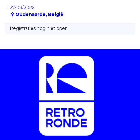
27/09/2026
Oudenaarde
,
België
Registraties nog niet open