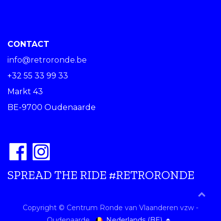
CONTACT
info@retroronde.be
+32 55 33 99 33
Markt 43
BE-9700 Oudenaarde
SPREAD THE RIDE #RETRORONDE
Copyright © Centrum Ronde van Vlaanderen vzw -
Nederlands (BE)
Oudenaarde