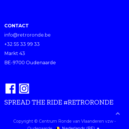
CONTACT
info@retroronde.be
+32 55 33 99 33
Markt 43
BE-9700 Oudenaarde
SPREAD THE RIDE #RETRORONDE
Copyright © Centrum Ronde van Vlaanderen vzw -
Nederlands (BE)
Oudenaarde