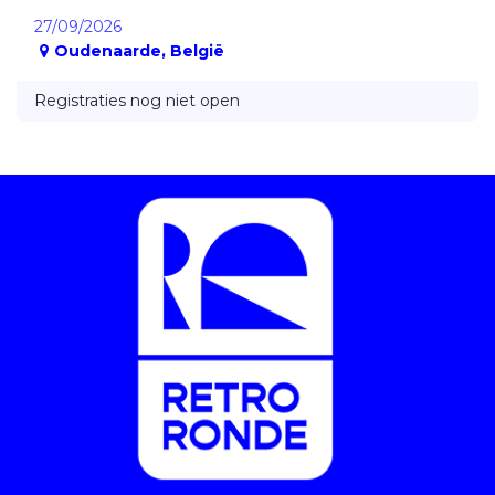
27/09/2026
Oudenaarde
,
België
Registraties nog niet open